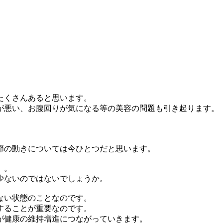
たくさんあると思います。
が悪い、お腹回りが気になる等の美容の問題も引き起ります。
節の動きについては今ひとつだと思います。
）。
少ないのではないでしょうか。
ない状態のことなのです。
することが重要なのです。
が健康の維持増進につながっていきます。