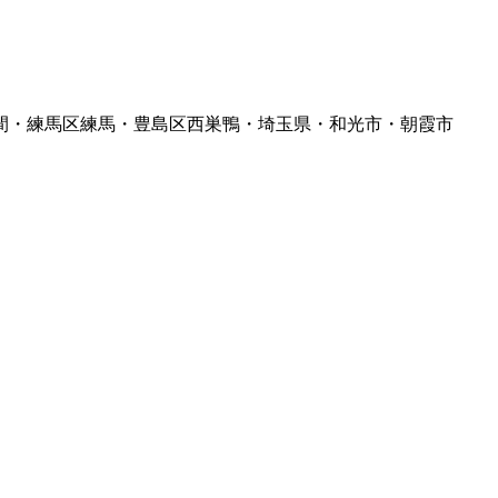
間・練馬区練馬・豊島区西巣鴨・埼玉県・和光市・朝霞市