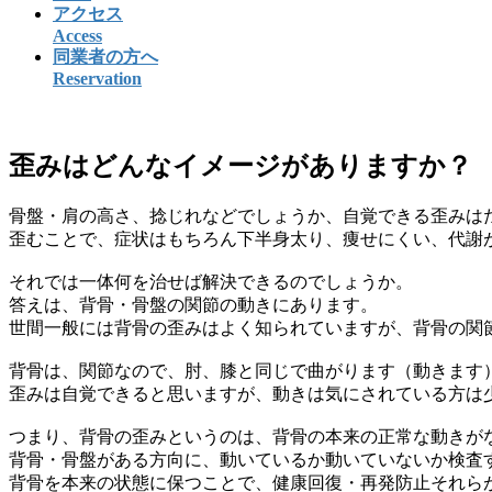
アクセス
Access
同業者の方へ
Reservation
歪みはどんなイメージがありますか？
骨盤・肩の高さ、捻じれなどでしょうか、自覚できる歪みは
歪むことで、症状はもちろん下半身太り、痩せにくい、代謝
それでは一体何を治せば解決できるのでしょうか。
答えは、背骨・骨盤の関節の動きにあります。
世間一般には背骨の歪みはよく知られていますが、背骨の関
背骨は、関節なので、肘、膝と同じで曲がります（動きます
歪みは自覚できると思いますが、動きは気にされている方は
つまり、背骨の歪みというのは、背骨の本来の正常な動きが
背骨・骨盤がある方向に、動いているか動いていないか検査
背骨を本来の状態に保つことで、健康回復・再発防止それら