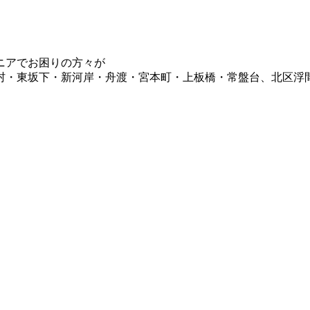
ニアでお困りの方々が
村・東坂下・新河岸・舟渡・宮本町・上板橋・常盤台、北区浮
ニックエール