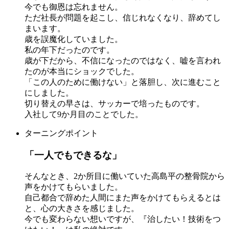
今でも御恩は忘れません。
ただ社長が問題を起こし、信じれなくなり、辞めてし
まいます。
歳を誤魔化していました。
私の年下だったのです。
歳が下だから、不信になったのではなく、嘘を言われ
たのが本当にショックでした。
「この人のために働けない」と落胆し、次に進むこと
にしました。
切り替えの早さは、サッカーで培ったものです。
入社して9か月目のことでした。
ターニングポイント
「一人でもできるな」
そんなとき、2か所目に働いていた高島平の整骨院から
声をかけてもらいました。
自己都合で辞めた人間にまた声をかけてもらえるとは
と、心の大きさを感じました。
今でも変わらない想いですが、『治したい！技術をつ