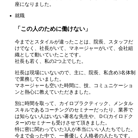
座になりました。
就職
「この人のために働けない」
今までとスタイルが違ったことは、院長、スタッフだ
けでなく、社長がいて、マネージャーがいて、会社組
織として動いていたことです。
社長も若く、私の2つ上でした。
社長は現場にいないので、主に、院長、私含め3名体制
で業務していました。
マネージャーも空いた時間に、技、コミュニケーショ
ンと熱心に教えていただきました。
別に時間を取って、カイロプラクティック、メンタル
スキルであるコーチングのセミナーだったり、業界で
は知らない人はいない著名な先生や、ＤC(カイロドク
ター)のセミナーも受けさせて頂きました。
特に密に関わっていた3人が本当にいい人たちでした。
今まで会った中で、一番優しく人格者の人たちです。