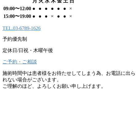
月
火
水
木
金
土
日
09:00〜12:00
●
●
●
●
●
●
×
15:00〜19:00
●
●
●
×
●
●
×
TEL.
03-6789-1626
予約優先制
定休日/日祝・木曜午後
ご予約・ご相談
施術時間中は患者様をお待たせしてしまう為、お電話に出ら
れない場合がございます。
ご理解のほど、よろしくお願い申し上げます。