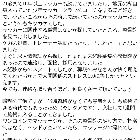
21歳まで10年以上サッカーも続けていましたし、地元の私自
身入っていた少年サッカークラブのコーチをするほど好き
で、小さいころからその時まで続いていたのがサッカーだけ
というのもキッカケでした。
サッカーに関連する職業はないか探していたところ、整骨院
を見つけ出しました。
ケガの処置、トレーナー活動だったり、「これだ！」と思い
ました。
すぐに求人情報誌から探し、たまたま未経験募集の整骨院が
あったので連絡し、面接、採用となりました。
未経験からのスタートでしたが、職場のみなさんが快く迎え
てくれたおかげで人間関係のストレスは0に等しかったとい
えます。
今でも、連絡を取り合うほど、仲良くさせて頂いています。
暗黙の了解ですが、当時資格がなくても患者さんにも施術で
きる時代でもあったため（今はダメです）、入社して1週間
で施術に入ることができました。
ワンコインでマッサージが、そこの整骨院のやり方で、指名
制はなく、ベッドが空いていたら、マッサージの流れでし
た。