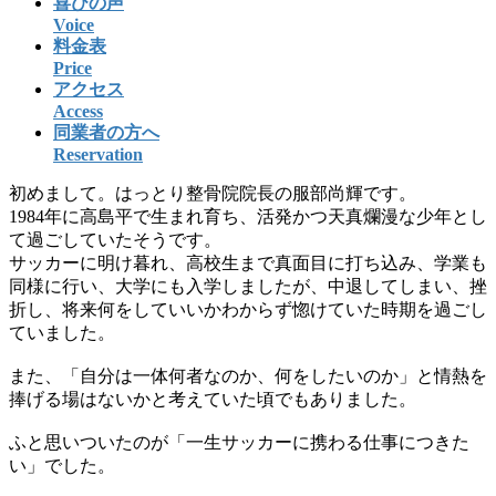
喜びの声
Voice
料金表
Price
アクセス
Access
同業者の方へ
Reservation
初めまして。はっとり整骨院院長の服部尚輝です。
1984年に高島平で生まれ育ち、活発かつ天真爛漫な少年とし
て過ごしていたそうです。
サッカーに明け暮れ、高校生まで真面目に打ち込み、学業も
同様に行い、大学にも入学しましたが、中退してしまい、挫
折し、将来何をしていいかわからず惚けていた時期を過ごし
ていました。
また、「自分は一体何者なのか、何をしたいのか」と情熱を
捧げる場はないかと考えていた頃でもありました。
ふと思いついたのが「一生サッカーに携わる仕事につきた
い」でした。