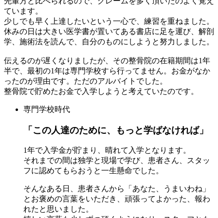
先輩方と比べられるので、クレームを多く頂いたのよく覚え
ています。
少しでも早く上達したいという一心で、練習を重ねました。
休みの日は大きい医学書が置いてある書店に足を運び、解剖
学、施術法を読んで、自分のものにしようと努力しました。
伝えるのが遅くなりましたが、その整骨院の在籍期間は1年
半で、最初の1年は専門学校すら行ってません。お金がなか
ったのが理由です。ただのアルバイトでした。
整骨院で貯めたお金で入学しようと考えていたのです。
専門学校時代
「この人達のために、もっと学ばなければ」
1年で入学金が貯まり、晴れて入学となります。
それまでの間は独学と現場で学び、患者さん、スタッ
フに認めてもらおうと一生懸命でした。
そんなある日、患者さんから「あなた、うまいわね」
とお褒めの言葉をいただき、頑張ってよかった、報わ
れたと思いました。