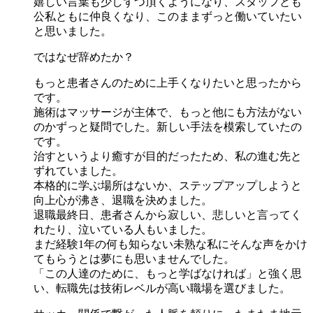
嬉しい言葉も少しずつ頂くようになり、スタッフとも
公私ともに仲良くなり、このままずっと働いていたい
と思いました。
ではなぜ辞めたか？
もっと患者さんのために上手くなりたいと思ったから
です。
施術はマッサージが主体で、もっと他にも方法がない
のかずっと疑問でした。新しい手法を模索していたの
です。
治すというより癒すが目的だったため、私の進む先と
ずれていました。
本格的に学ぶ場所はないか、ステップアップしようと
向上心が沸き、退職を決めました。
退職最終日、患者さんから寂しい、悲しいと言ってく
れたり、泣いている人もいました。
まだ経験1年の何も知らない未熟な私にそんな声をかけ
てもらうとは夢にも思いませんでした。
「この人達のために、もっと学ばなければ」と強く思
い、転職先は技術レベルが高い職場を選びました。