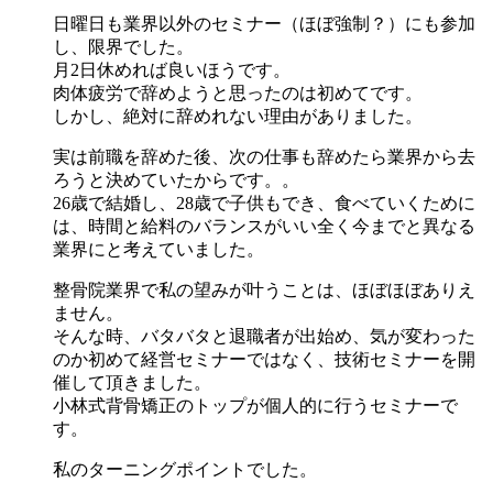
日曜日も業界以外のセミナー（ほぼ強制？）にも参加
し、限界でした。
月2日休めれば良いほうです。
肉体疲労で辞めようと思ったのは初めてです。
しかし、絶対に辞めれない理由がありました。
実は前職を辞めた後、次の仕事も辞めたら業界から去
ろうと決めていたからです。。
26歳で結婚し、28歳で子供もでき、食べていくために
は、時間と給料のバランスがいい全く今までと異なる
業界にと考えていました。
整骨院業界で私の望みが叶うことは、ほぼほぼありえ
ません。
そんな時、バタバタと退職者が出始め、気が変わった
のか初めて経営セミナーではなく、技術セミナーを開
催して頂きました。
小林式背骨矯正のトップが個人的に行うセミナーで
す。
私のターニングポイントでした。